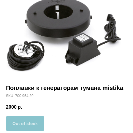
Поплавки к генераторам тумана mistika
SKU: 700.954.29
2000
р.
Out of stock